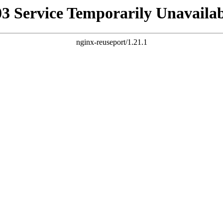
03 Service Temporarily Unavailab
nginx-reuseport/1.21.1